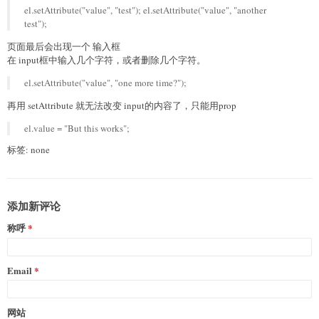
el.setAttribute("value", "test"); el.setAttribute("value", "another
test");
页面最后会出现一个 输入框
在 input框中输入几个字符，或者删除几个字符。
el.setAttribute("value", "one more time?");
再用 setAttribute 就无法改变 input的内容了，只能用prop
el.value = "But this works";
标签: none
添加新评论
称呼
Email
网站