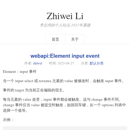
Zhiwei Li
李志伟的个人站点-2025年重建
首页
关于
webapi:Element input event
作者:
zhiwei
时间:
2025-08-27
分类:
默认分类
Element：input 事件
当一个 input select 或 textarea 元素的 value 被修改时，会触发 input 事件。
事件的 target 为当前正在编辑的宿主。
每当元素的 value 改变，input 事件都会被触发。这与 change 事件不同。
change 事件仅当 value 被提交时触发，如按回车键，从一个 options 列表中
选择一个值等。
示例：